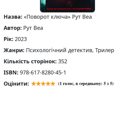
Назва:
«Поворот ключа» Рут Веа
Автор:
Рут Веа
Рік:
2023
Жанри:
Психологічний детектив, Трилер
Кількість сторінок:
352
ISBN:
978-617-8280-45-1
Оцінити:
(
1
голос, в середньому:
5
з 5)