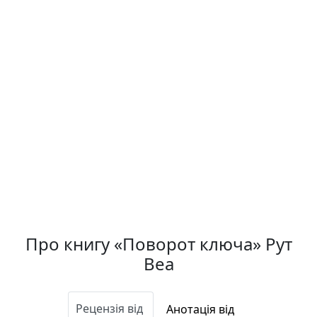
Про книгу «Поворот ключа» Рут
Веа
Рецензія від
Анотація від