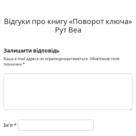
Відгуки про книгу «Поворот ключа»
Рут Веа
Залишити відповідь
Ваша e-mail адреса не оприлюднюватиметься.
Обов’язкові поля
позначені
*
Ім'я
*