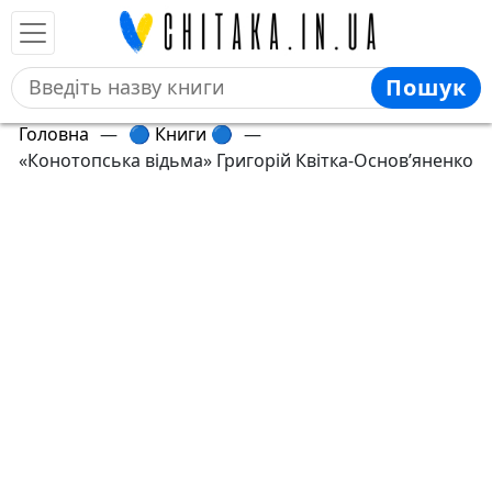
Пошук
Головна
—
🔵 Книги 🔵
—
«Конотопська відьма» Григорій Квітка-Основ’яненко