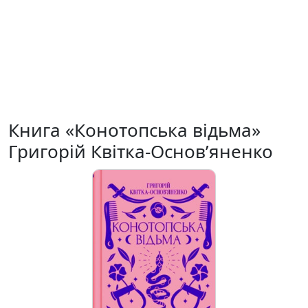
Книга «Конотопська відьма»
Григорій Квітка-Основ’яненко