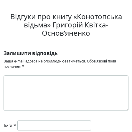
Відгуки про книгу «Конотопська
відьма» Григорій Квітка-
Основ’яненко
Залишити відповідь
Ваша e-mail адреса не оприлюднюватиметься.
Обов’язкові поля
позначені
*
Ім'я
*