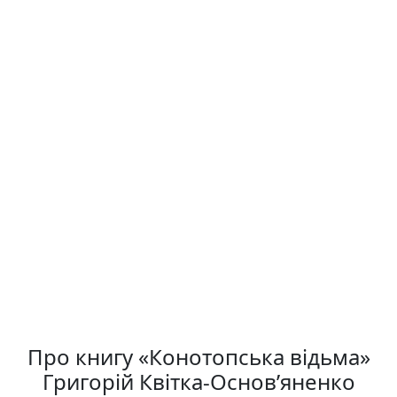
Про книгу «Конотопська відьма»
Григорій Квітка-Основ’яненко