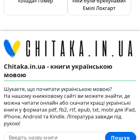
«Іліада» Гомер
«Ми були брехунами»
Емілі Локгарт
Chitaka.in.ua - книги українською
мовою
Шукаєте, що почитати українською мовою?
На нашому книжковому сайті ви можете знайти, де
можна читати онлайн або скачати кращі українські
книги у форматах pdf, fb2, rtf, epub, txt, mobi для iPad,
iPhone, Android та Kindle. Література завжди під
рукою!
Пошук