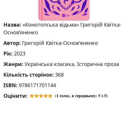
Назва:
«Конотопська відьма» Григорій Квітка-
Основ’яненко
Автор:
Григорій Квітка-Основ'яненко
Рік:
2023
Жанри:
Українська класика, Історична проза
Кількість сторінок:
368
ISBN:
9786171701144
Оцінити:
(
1
голос, в середньому:
5
з 5)