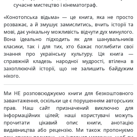
сучасне мистецтво і кінематограф.
«Конотопська відьма» — це книга, яка не просто
розважає, а й змушує замислитись, вчить історії та
мові, дає унікальну можливість відчути дух минулого.
Вона ідеально підходить як для шанувальників
класики, так і для тих, хто бажає поглибити свої
знання про українську культуру. Ця книга —
справжній кладезь народної мудрості, втілена в
захоплюючій історії, що не залишить байдужим
нікого.
Ми НЕ розповсюджуємо книги для безкоштовного
завантаження, оскільки це є порушенням авторських
прав. Наш сайт призначений виключно для
інформаційних цілей; наші користувачі можуть
прочитати цікавий опис книги, анотацію
видавництва або рецензію. Ми також пропонуємо