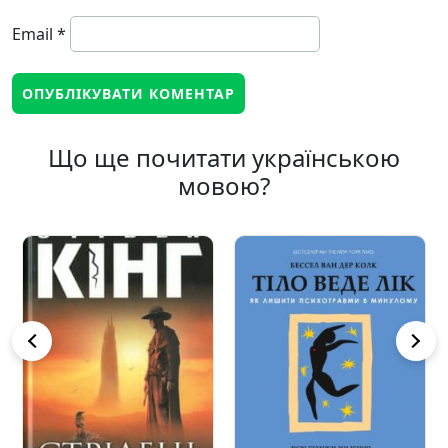
Email
*
Що ще почитати українською
мовою?