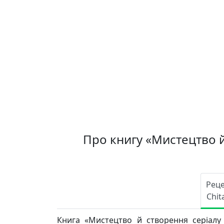
Про книгу «Мистецтво й
Реце
Chit
Книга «Мистецтво й створення серіалу