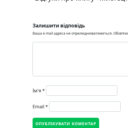
Залишити відповідь
Ваша e-mail адреса не оприлюднюватиметься.
Обов’язк
Ім'я
*
Email
*