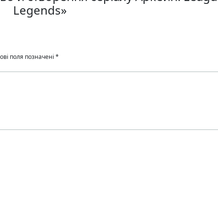
Legends»
ові поля позначені
*