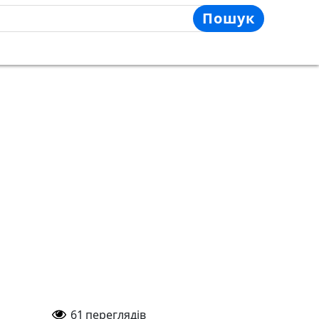
Пошук
61
переглядів