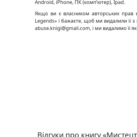
Android, iPhone, ПК (комп’ютер), Ipad.
Якщо ви є власником авторських прав н
Legends» і бажаєте, щоб ми видалили її 
abuse.knigi@gmail.com, і ми видалимо її 
Відгуки про книгу «Мистецт