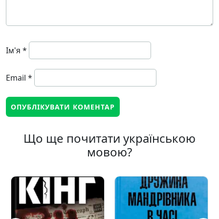
Ім'я
*
Email
*
Що ще почитати українською
мовою?