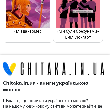
«Іліада» Гомер
«Ми були брехунами»
Емілі Локгарт
Chitaka.in.ua - книги українською
мовою
Шукаєте, що почитати українською мовою?
На нашому книжковому сайті ви можете знайти, де