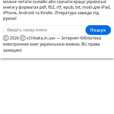
можна читати онлайн або скачати кращі українські
книги у форматах pdf, fb2, rtf, epub, txt, mobi для iPad,
iPhone, Android та Kindle. Література завжди під
рукою!
Пошук
Ⓒ 2026 Ⓒ «Chitaka.in.ua» — Інтернет-бібліотека
електронних книг українською мовою. Всі права
захищені