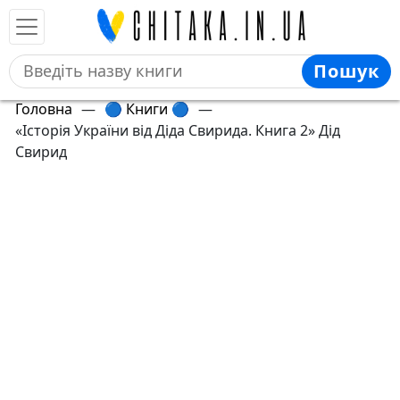
Пошук
Головна
—
🔵 Книги 🔵
—
«Історія України від Діда Свирида. Книга 2» Дід
Свирид