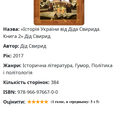
Назва:
«Історія України від Діда Свирида.
Книга 2» Дід Свирид
Автор:
Дід Свирид
Рік:
2017
Жанри:
Історична література, Гумор, Політика
і політологія
Кількість сторінок:
384
ISBN:
978-966-97667-0-0
Оцінити:
(
1
голос, в середньому:
5
з 5)