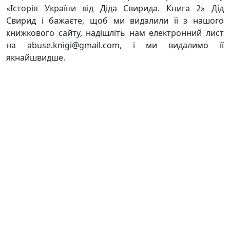
«Історія України від Діда Свирида. Книга 2» Дід
Свирид і бажаєте, щоб ми видалили її з нашого
книжкового сайту, надішліть нам електронний лист
на abuse.knigi@gmail.com, і ми видалимо її
якнайшвидше.