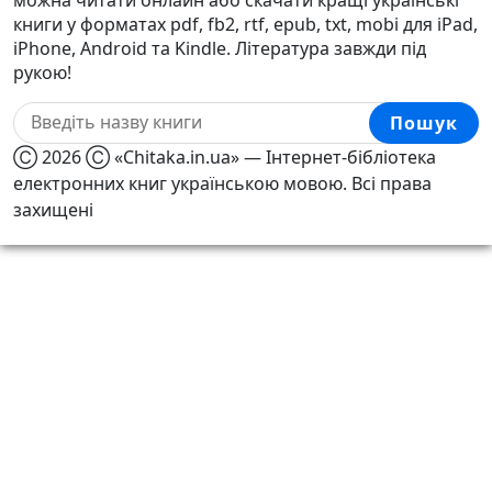
книги у форматах pdf, fb2, rtf, epub, txt, mobi для iPad,
iPhone, Android та Kindle. Література завжди під
рукою!
Пошук
Ⓒ 2026 Ⓒ «Chitaka.in.ua» — Інтернет-бібліотека
електронних книг українською мовою. Всі права
захищені