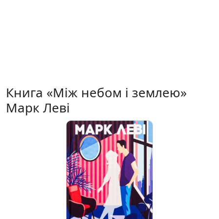
Книга «Між небом і землею»
Марк Леві