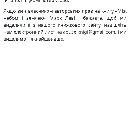
iPhone, ПК (комп’ютер), Ipad.
Якщо ви є власником авторських прав на книгу «Між
небом і землею» Марк Леві і бажаєте, щоб ми
видалили її з нашого книжкового сайту, надішліть
нам електронний лист на abuse.knigi@gmail.com, і ми
видалимо її якнайшвидше.