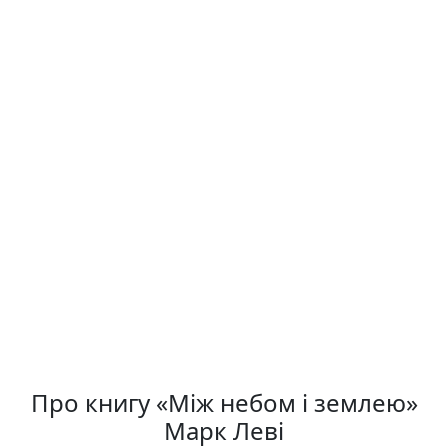
Про книгу «Між небом і землею»
Марк Леві