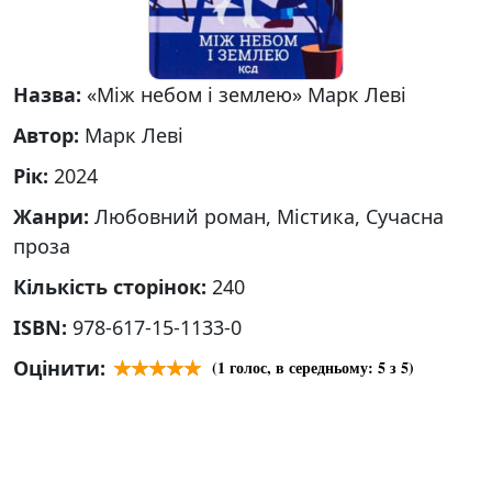
Назва:
«Між небом і землею» Марк Леві
Автор:
Марк Леві
Рік:
2024
Жанри:
Любовний роман, Містика, Сучасна
проза
Кількість сторінок:
240
ISBN:
978-617-15-1133-0
Оцінити:
(
1
голос, в середньому:
5
з 5)