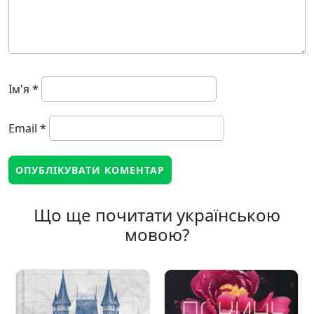
Ім'я
*
Email
*
Що ще почитати українською
мовою?