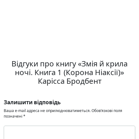
Відгуки про книгу «Змія й крила
ночі. Книга 1 (Корона Ніаксії)»
Карісса Бродбент
Залишити відповідь
Ваша e-mail адреса не оприлюднюватиметься.
Обов’язкові поля
позначені
*