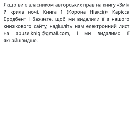
Якщо ви є власником авторських прав на книгу «Змія
й крила ночі. Книга 1 (Корона Ніаксії)» Карісса
Бродбент і бажаєте, щоб ми видалили її з нашого
книжкового сайту, надішліть нам електронний лист
на abuse.knigi@gmail.com, і ми видалимо її
якнайшвидше.