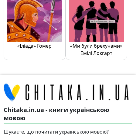
«Іліада» Гомер
«Ми були брехунами»
Емілі Локгарт
Chitaka.in.ua - книги українською
мовою
Шукаєте, що почитати українською мовою?