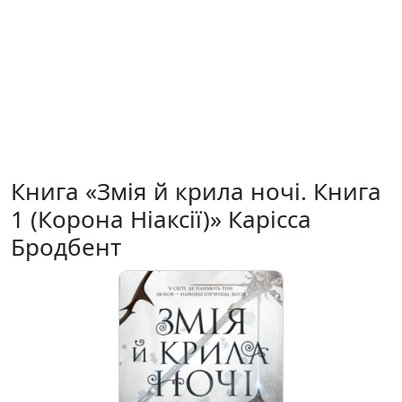
Книга «Змія й крила ночі. Книга
1 (Корона Ніаксії)» Карісса
Бродбент