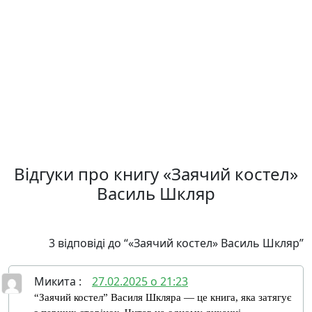
Відгуки про книгу «Заячий костел»
Василь Шкляр
3 відповіді до “«Заячий костел» Василь Шкляр”
Микита
:
27.02.2025 о 21:23
“Заячий костел” Василя Шкляра — це книга, яка затягує