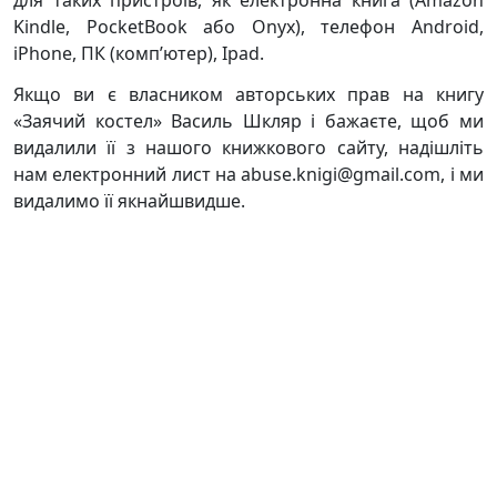
для таких пристроїв, як електронна книга (Amazon
Kindle, PocketBook або Onyx), телефон Android,
iPhone, ПК (комп’ютер), Ipad.
Якщо ви є власником авторських прав на книгу
«Заячий костел» Василь Шкляр і бажаєте, щоб ми
видалили її з нашого книжкового сайту, надішліть
нам електронний лист на abuse.knigi@gmail.com, і ми
видалимо її якнайшвидше.