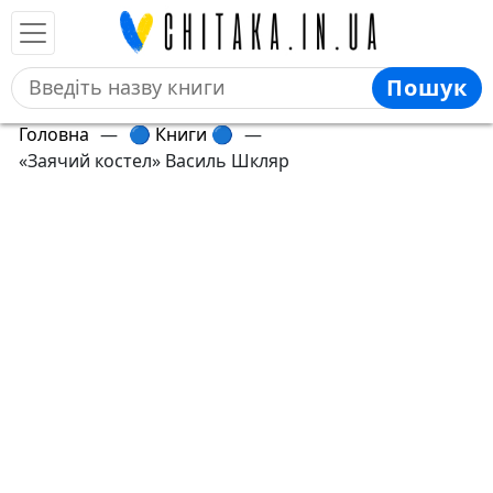
Пошук
Головна
—
🔵 Книги 🔵
—
«Заячий костел» Василь Шкляр