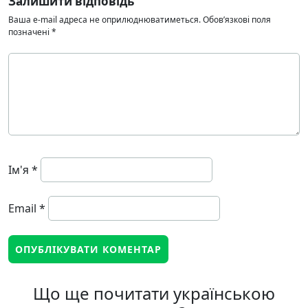
Залишити відповідь
Ваша e-mail адреса не оприлюднюватиметься.
Обов’язкові поля
позначені
*
Ім'я
*
Email
*
Що ще почитати українською