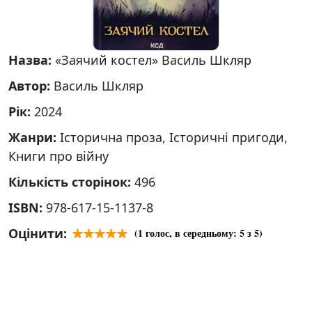
Назва:
«Заячий костел» Василь Шкляр
Автор:
Василь Шкляр
Рік:
2024
Жанри:
Історична проза, Історичні пригоди,
Книги про війну
Кількість сторінок:
496
ISBN:
978-617-15-1137-8
Оцінити:
(
1
голос, в середньому:
5
з 5)