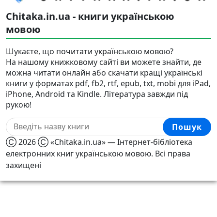
Chitaka.in.ua - книги українською
мовою
Шукаєте, що почитати українською мовою?
На нашому книжковому сайті ви можете знайти, де
можна читати онлайн або скачати кращі українські
книги у форматах pdf, fb2, rtf, epub, txt, mobi для iPad,
iPhone, Android та Kindle. Література завжди під
рукою!
Пошук
Ⓒ 2026 Ⓒ «Chitaka.in.ua» — Інтернет-бібліотека
електронних книг українською мовою. Всі права
захищені