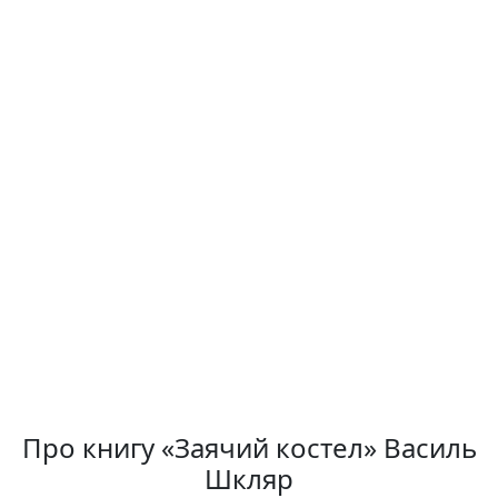
Про книгу «Заячий костел» Василь
Шкляр