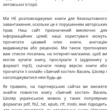
литовської історії.
Ми НЕ розповсюджуємо книги для безкоштовного
завантаження, оскільки це є порушенням авторських
прав. Наш сайт призначений виключно для
інформаційних цілей; наші користувачі можуть
прочитати цікавий опис книги, анотацію
видавництва або рецензію. Ми також пропонуємо
вам список посилань на інтернет-магазини, щоб ви
могли купити книгу, прослухати її (аудіокнигу у
форматі mp3), скачати повну версію книги або
прочитати її онлайн «Заячий костел» Василь Шкляр і
насолоджуватися нею будь-де.
Як правило, на партнерських сайтах ви зможете
знайти повністю книгу «Заячий костел» Василь
Шкляр українською мовою у таких популярних
форматах pdf, fb2, txt, epub, rtf, mobi, якиі підходить