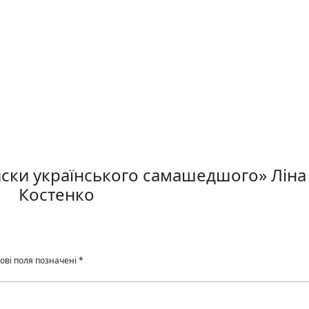
иски українського самашедшого» Ліна
Костенко
ові поля позначені
*