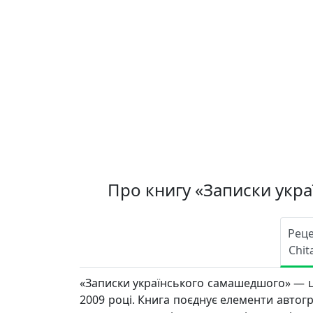
Про книгу «Записки укр
Реце
Chit
«Записки українського самашедшого» — ц
2009 році. Книга поєднує елементи автогр