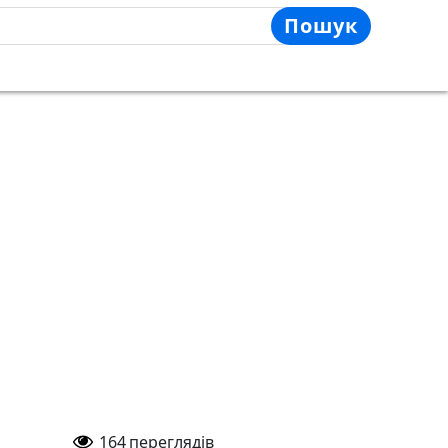
Пошук
164
переглядів