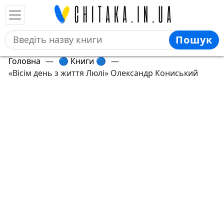
Пошук
Головна
—
🔵 Книги 🔵
—
«Вісім день з життя Люлі» Олександр Кониський