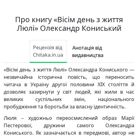
Про книгу «Вісім день з життя
Люлі» Олександр Кониський
Рецензія від
Анотація від
Chitaka.in.ua
видавництва
«Вісім день з життя Люлі» Олександра Кониського —
незвичайна історична повість, що переносить
читача в Україну другої половини XIX століття й
дозволяє зазирнути у світ людей, які жили в час
великих суспільних змін, національного
пробудження та боротьби за власну ідентичність.
Люля – художньо переосмислений образ Марії
Пестерової, дружини самого Олександра
Кониського. Як зазначається в передмові, автор не