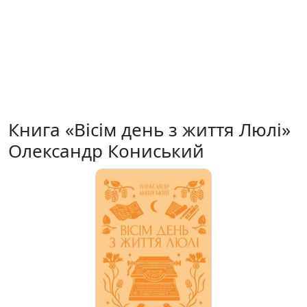
Книга «Вісім день з життя Люлі»
Олександр Кониський