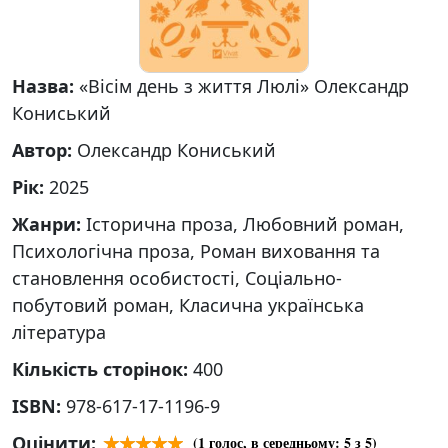
Назва:
«Вісім день з життя Люлі» Олександр
Кониський
Автор:
Олександр Кониський
Рік:
2025
Жанри:
Історична проза, Любовний роман,
Психологічна проза, Роман виховання та
становлення особистості, Соціально-
побутовий роман, Класична українська
література
Кількість сторінок:
400
ISBN:
978-617-17-1196-9
Оцінити:
(
1
голос, в середньому:
5
з 5)