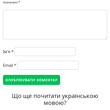
позначені
*
Ім'я
*
Email
*
Що ще почитати українською
мовою?