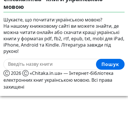
мовою
Шукаєте, що почитати українською мовою?
На нашому книжковому сайті ви можете знайти, де
можна читати онлайн або скачати кращі українські
книги у форматах pdf, fb2, rtf, epub, txt, mobi для iPad,
iPhone, Android та Kindle. Література завжди під
рукою!
Пошук
Ⓒ 2026 Ⓒ «Chitaka.in.ua» — Інтернет-бібліотека
електронних книг українською мовою. Всі права
захищені