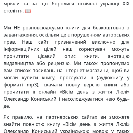
мріяли та за що боролися освічені українці XIX
століття. 📖
Ми НЕ розповсюджуємо книги для безкоштовного
завантаження, оскільки це є порушенням авторських
прав. Наш сайт призначений виключно для
інформаційних цілей; наші користувачі можуть
прочитати цікавий опис книги, анотацію
видавництва або рецензію. Ми також пропонуємо
вам список посилань на інтернет-магазини, щоб ви
могли купити книгу, прослухати її (аудіокнигу у
форматі mp3), скачати повну версію книги або
прочитати її онлайн «Вісім день з життя Люлі»
Олександр Кониський і насолоджуватися нею будь-
де.
Як правило, на партнерських сайтах ви зможете
знайти повністю книгу «Вісім день з життя Люлі»
Олександр Кониський українською мовою у таких