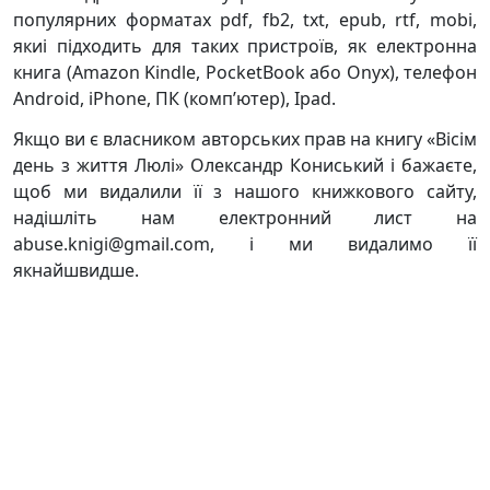
популярних форматах pdf, fb2, txt, epub, rtf, mobi,
якиі підходить для таких пристроїв, як електронна
книга (Amazon Kindle, PocketBook або Onyx), телефон
Android, iPhone, ПК (комп’ютер), Ipad.
Якщо ви є власником авторських прав на книгу «Вісім
день з життя Люлі» Олександр Кониський і бажаєте,
щоб ми видалили її з нашого книжкового сайту,
надішліть нам електронний лист на
abuse.knigi@gmail.com, і ми видалимо її
якнайшвидше.