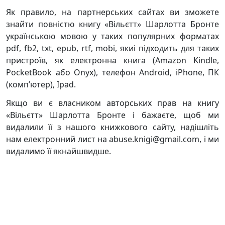
Як правило, на партнерських сайтах ви зможете
знайти повністю книгу «Вільєтт» Шарлотта Бронте
українською мовою у таких популярних форматах
pdf, fb2, txt, epub, rtf, mobi, якиі підходить для таких
пристроїв, як електронна книга (Amazon Kindle,
PocketBook або Onyx), телефон Android, iPhone, ПК
(комп’ютер), Ipad.
Якщо ви є власником авторських прав на книгу
«Вільєтт» Шарлотта Бронте і бажаєте, щоб ми
видалили її з нашого книжкового сайту, надішліть
нам електронний лист на abuse.knigi@gmail.com, і ми
видалимо її якнайшвидше.