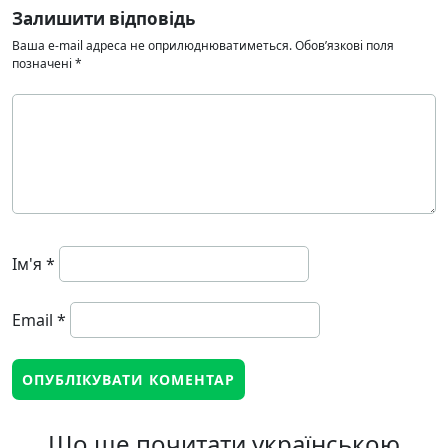
Залишити відповідь
Ваша e-mail адреса не оприлюднюватиметься.
Обов’язкові поля
позначені
*
Ім'я
*
Email
*
Що ще почитати українською