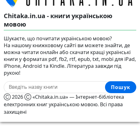
Chitaka.in.ua - книги українською
мовою
Шукаєте, що почитати українською мовою?
На нашому книжковому сайті ви можете знайти, де
можна читати онлайн або скачати кращі українські
книги у форматах pdf, fb2, rtf, epub, txt, mobi для iPad,
iPhone, Android та Kindle. Література завжди під
рукою!
Пошук
Ⓒ 2026 Ⓒ «Chitaka.in.ua» — Інтернет-бібліотека
електронних книг українською мовою. Всі права
захищені