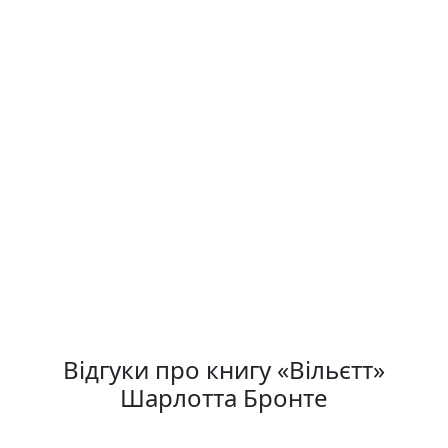
Відгуки про книгу «Вільєтт»
Шарлотта Бронте