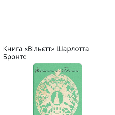
Книга «Вільєтт» Шарлотта
Бронте