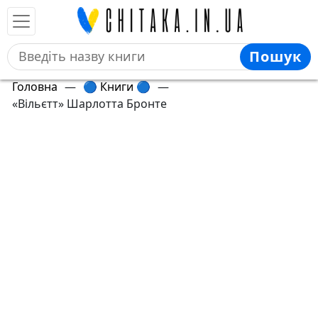
Пошук
Головна
—
🔵 Книги 🔵
—
«Вільєтт» Шарлотта Бронте