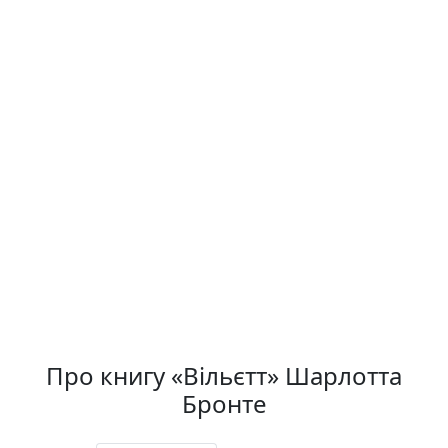
Про книгу «Вільєтт» Шарлотта
Бронте