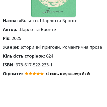
Назва:
«Вільєтт» Шарлотта Бронте
Автор:
Шарлотта Бронте
Рік:
2025
Жанри:
Історичні пригоди, Романтична проза
Кількість сторінок:
624
ISBN:
978-617-522-233-1
Оцінити:
(
1
голос, в середньому:
5
з 5)