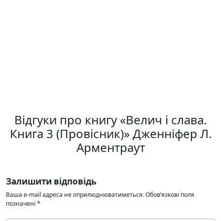
Відгуки про книгу «Велич і слава.
Книга 3 (Провісник)» Дженніфер Л.
Арментраут
Залишити відповідь
Ваша e-mail адреса не оприлюднюватиметься.
Обов’язкові поля
позначені
*