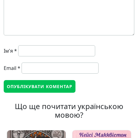
Ім'я
*
Email
*
Що ще почитати українською
мовою?