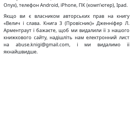
Onyx), телефон Android, iPhone, ПК (комп’ютер), Ipad.
Якщо ви є власником авторських прав на книгу
«Велич і слава. Книга 3 (Провісник)» Дженніфер Л.
Арментраут і бажаєте, щоб ми видалили її з нашого
книжкового сайту, надішліть нам електронний лист
на abuse.knigi@gmail.com, і ми видалимо її
якнайшвидше.