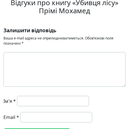
Відгуки про книгу «Убивця лісу»
Прімі Мохамед
Залишити відповідь
Ваша e-mail адреса не оприлюднюватиметься.
Обов’язкові поля
позначені
*
Ім'я
*
Email
*