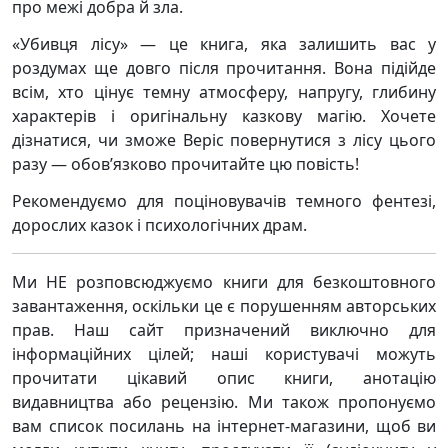
про межі добра й зла.
«Убивця лісу» — це книга, яка залишить вас у
роздумах ще довго після прочитання. Вона підійде
всім, хто цінує темну атмосферу, напругу, глибину
характерів і оригінальну казкову магію. Хочете
дізнатися, чи зможе Веріс повернутися з лісу цього
разу — обов’язково прочитайте цю повість!
Рекомендуємо для поціновувачів темного фентезі,
дорослих казок і психологічних драм.
Ми НЕ розповсюджуємо книги для безкоштовного
завантаження, оскільки це є порушенням авторських
прав. Наш сайт призначений виключно для
інформаційних цілей; наші користувачі можуть
прочитати цікавий опис книги, анотацію
видавництва або рецензію. Ми також пропонуємо
вам список посилань на інтернет-магазини, щоб ви