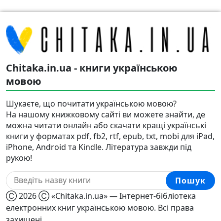
Chitaka.in.ua - книги українською
мовою
Шукаєте, що почитати українською мовою?
На нашому книжковому сайті ви можете знайти, де
можна читати онлайн або скачати кращі українські
книги у форматах pdf, fb2, rtf, epub, txt, mobi для iPad,
iPhone, Android та Kindle. Література завжди під
рукою!
Пошук
Ⓒ 2026 Ⓒ «Chitaka.in.ua» — Інтернет-бібліотека
електронних книг українською мовою. Всі права
захищені