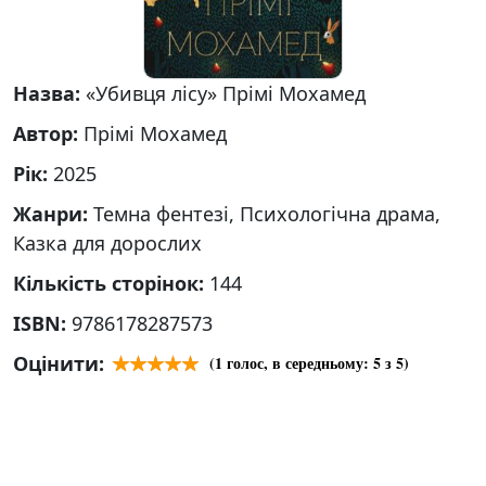
Назва:
«Убивця лісу» Прімі Мохамед
Автор:
Прімі Мохамед
Рік:
2025
Жанри:
Темна фентезі, Психологічна драма,
Казка для дорослих
Кількість сторінок:
144
ISBN:
9786178287573
Оцінити:
(
1
голос, в середньому:
5
з 5)