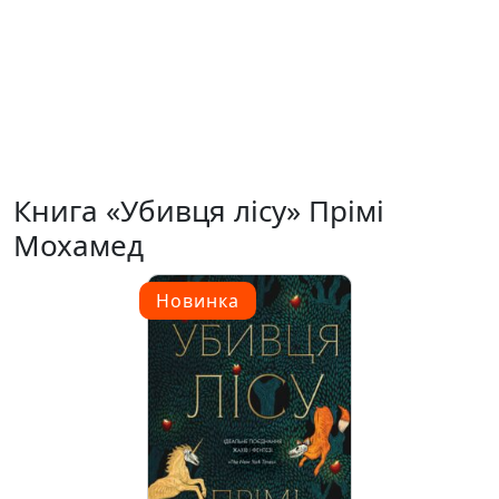
Книга «Убивця лісу» Прімі
Мохамед
Новинка