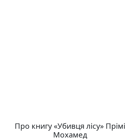
Про книгу «Убивця лісу» Прімі
Мохамед