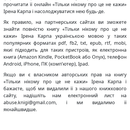
прочитати її онлайн «Тільки нікому про це не кажи»
Ірена Карпа і насолоджуватися нею будь-де.
Як правило, на партнерських сайтах ви зможете
знайти повністю книгу «Тільки нікому про це не
кажи» Ірена Карпа українською мовою у таких
популярних форматах pdf, fb2, txt, epub, rtf, mobi,
якиі підходить для таких пристроїв, як електронна
книга (Amazon Kindle, PocketBook або Onyx), телефон
Android, iPhone, ПК (комп’ютер), Ipad.
Якщо ви є власником авторських прав на книгу
«Тільки нікому про це не кажи» Ірена Карпа і
бажаєте, щоб ми видалили її з нашого книжкового
сайту, надішліть нам електронний лист на
abuse.knigi@gmail.com, і ми видалимо її
якнайшвидше.