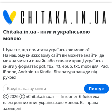
Chitaka.in.ua - книги українською
мовою
Шукаєте, що почитати українською мовою?
На нашому книжковому сайті ви можете знайти, де
можна читати онлайн або скачати кращі українські
книги у форматах pdf, fb2, rtf, epub, txt, mobi для iPad,
iPhone, Android та Kindle. Література завжди під
рукою!
Пошук
Ⓒ 2026 Ⓒ «Chitaka.in.ua» — Інтернет-бібліотека
електронних книг українською мовою. Всі права
захищені