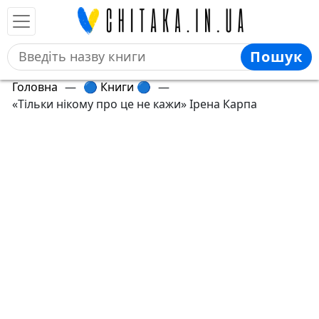
Пошук
Головна
—
🔵 Книги 🔵
—
«Тільки нікому про це не кажи» Ірена Карпа