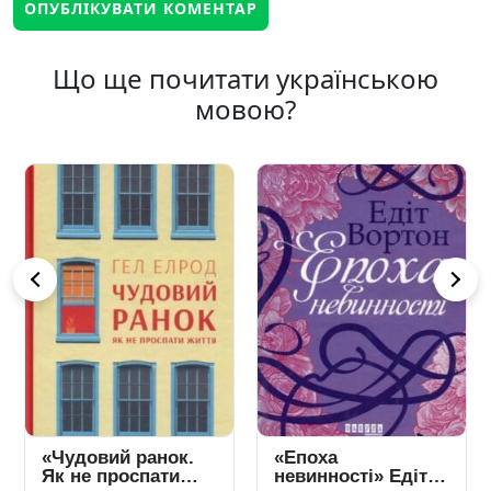
Що ще почитати українською
мовою?
«Чудовий ранок.
«Епоха
Як не проспати
невинності» Едіт