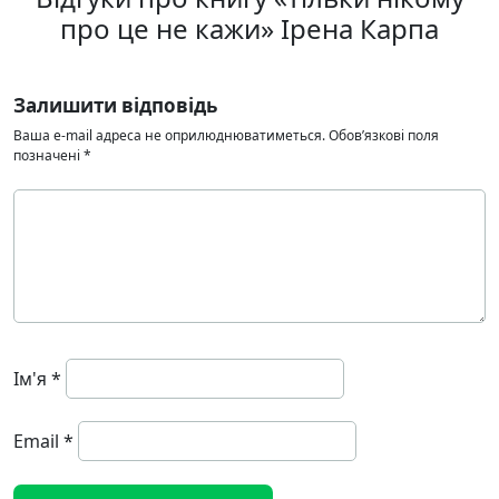
про це не кажи» Ірена Карпа
Залишити відповідь
Ваша e-mail адреса не оприлюднюватиметься.
Обов’язкові поля
позначені
*
Ім'я
*
Email
*