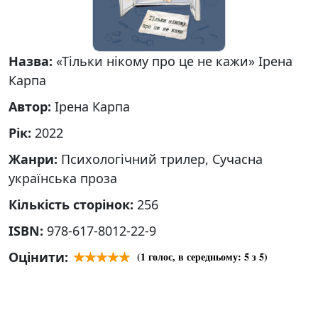
Назва:
«Тільки нікому про це не кажи» Ірена
Карпа
Автор:
Ірена Карпа
Рік:
2022
Жанри:
Психологічний трилер, Сучасна
українська проза
Кількість сторінок:
256
ISBN:
978-617-8012-22-9
Оцінити:
(
1
голос, в середньому:
5
з 5)