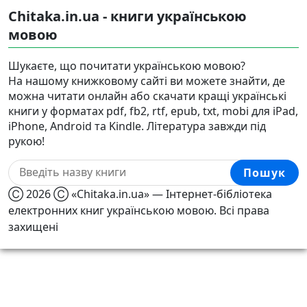
Chitaka.in.ua - книги українською
мовою
Шукаєте, що почитати українською мовою?
На нашому книжковому сайті ви можете знайти, де
можна читати онлайн або скачати кращі українські
книги у форматах pdf, fb2, rtf, epub, txt, mobi для iPad,
iPhone, Android та Kindle. Література завжди під
рукою!
Пошук
Ⓒ 2026 Ⓒ «Chitaka.in.ua» — Інтернет-бібліотека
електронних книг українською мовою. Всі права
захищені