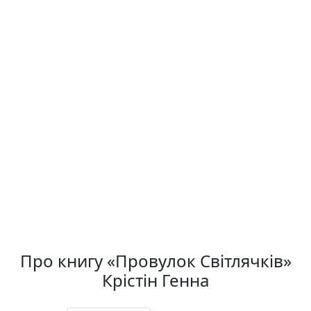
Про книгу «Провулок Світлячків»
Крістін Генна