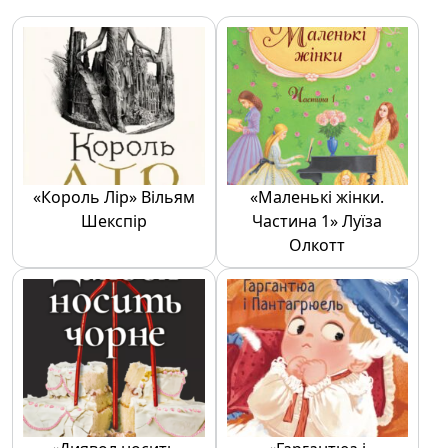
«Король Лір» Вільям
«Маленькі жінки.
Шекспір
Частина 1» Луїза
Олкотт