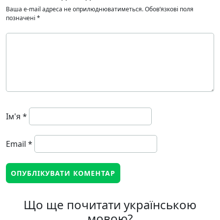
Ваша e-mail адреса не оприлюднюватиметься.
Обов’язкові поля
позначені
*
Ім'я
*
Email
*
Що ще почитати українською
мовою?