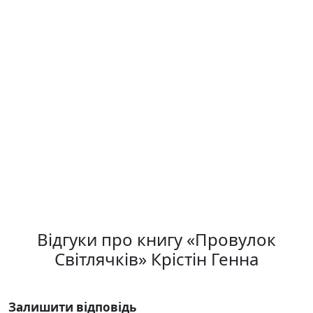
Відгуки про книгу «Провулок
Світлячків» Крістін Генна
Залишити відповідь