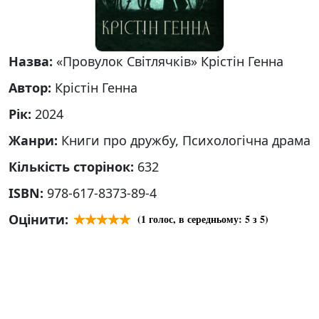
Назва:
«Провулок Світлячків» Крістін Генна
Автор:
Крістін Генна
Рік:
2024
Жанри:
Книги про дружбу, Психологічна драма
Кількість сторінок:
632
ISBN:
978-617-8373-89-4
Оцінити:
(
1
голос, в середньому:
5
з 5)