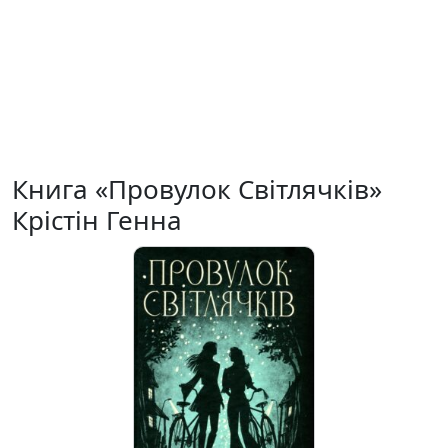
Книга «Провулок Світлячків»
Крістін Генна