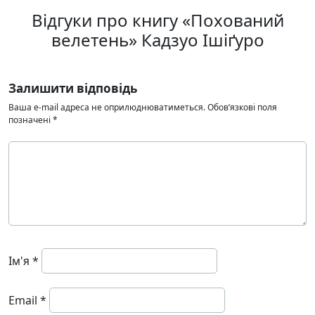
Відгуки про книгу «Похований
велетень» Кадзуо Ішіґуро
Залишити відповідь
Ваша e-mail адреса не оприлюднюватиметься.
Обов’язкові поля
позначені
*
Ім'я
*
Email
*