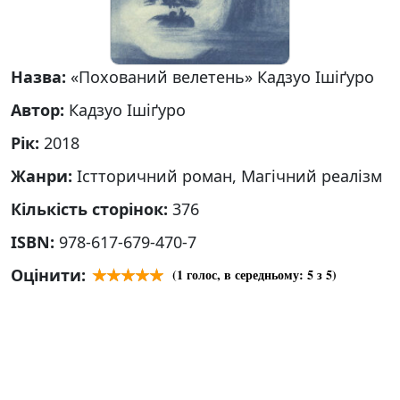
Назва:
«Похований велетень» Кадзуо Ішіґуро
Автор:
Кадзуо Ішіґуро
Рік:
2018
Жанри:
Істторичний роман, Магічний реалізм
Кількість сторінок:
376
ISBN:
978-617-679-470-7
Оцінити:
(
1
голос, в середньому:
5
з 5)