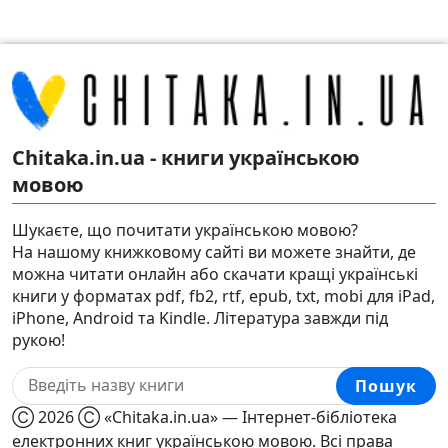
Chitaka.in.ua - книги українською
мовою
Шукаєте, що почитати українською мовою?
На нашому книжковому сайті ви можете знайти, де
можна читати онлайн або скачати кращі українські
книги у форматах pdf, fb2, rtf, epub, txt, mobi для iPad,
iPhone, Android та Kindle. Література завжди під
рукою!
Пошук
Ⓒ 2026 Ⓒ «Chitaka.in.ua» — Інтернет-бібліотека
електронних книг українською мовою. Всі права