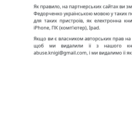
Як правило, на партнерських сайтах ви з
Федорченко українською мовою у таких попу
для таких пристроїв, як електронна кни
iPhone, ПК (комп’ютер), Ipad.
Якщо ви є власником авторських прав на
щоб ми видалили її з нашого кни
abuse.knigi@gmail.com, і ми видалимо її 