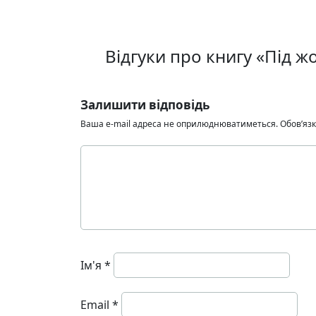
Відгуки про книгу «Під 
Залишити відповідь
Ваша e-mail адреса не оприлюднюватиметься.
Обов’язк
Ім'я
*
Email
*