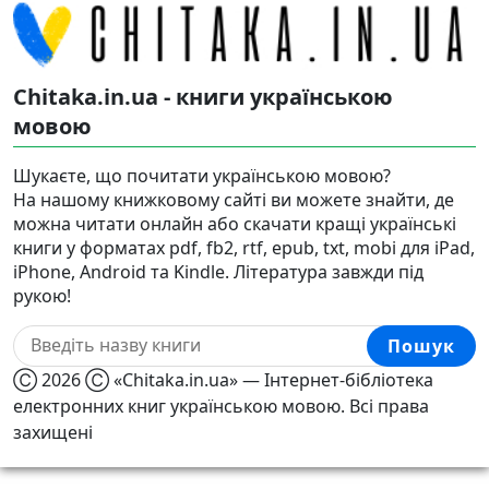
Chitaka.in.ua - книги українською
мовою
Шукаєте, що почитати українською мовою?
На нашому книжковому сайті ви можете знайти, де
можна читати онлайн або скачати кращі українські
книги у форматах pdf, fb2, rtf, epub, txt, mobi для iPad,
iPhone, Android та Kindle. Література завжди під
рукою!
Пошук
Ⓒ 2026 Ⓒ «Chitaka.in.ua» — Інтернет-бібліотека
електронних книг українською мовою. Всі права
захищені