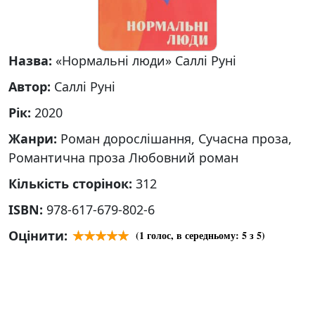
Назва:
«Нормальні люди» Саллі Руні
Автор:
Саллі Руні
Рік:
2020
Жанри:
Роман дорослішання, Сучасна проза,
Романтична проза Любовний роман
Кількість сторінок:
312
ISBN:
978-617-679-802-6
Оцінити:
(
1
голос, в середньому:
5
з 5)