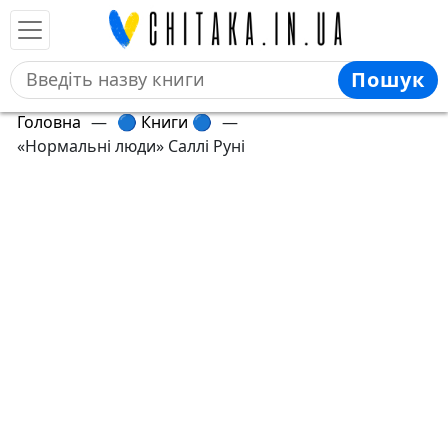
Пошук
Головна
—
🔵 Книги 🔵
—
«Нормальні люди» Саллі Руні