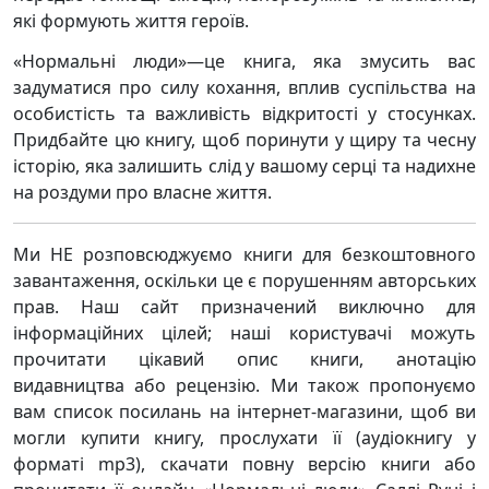
які формують життя героїв.
«Нормальні люди»—це книга, яка змусить вас
задуматися про силу кохання, вплив суспільства на
особистість та важливість відкритості у стосунках.
Придбайте цю книгу, щоб поринути у щиру та чесну
історію, яка залишить слід у вашому серці та надихне
на роздуми про власне життя.
Ми НЕ розповсюджуємо книги для безкоштовного
завантаження, оскільки це є порушенням авторських
прав. Наш сайт призначений виключно для
інформаційних цілей; наші користувачі можуть
прочитати цікавий опис книги, анотацію
видавництва або рецензію. Ми також пропонуємо
вам список посилань на інтернет-магазини, щоб ви
могли купити книгу, прослухати її (аудіокнигу у
форматі mp3), скачати повну версію книги або