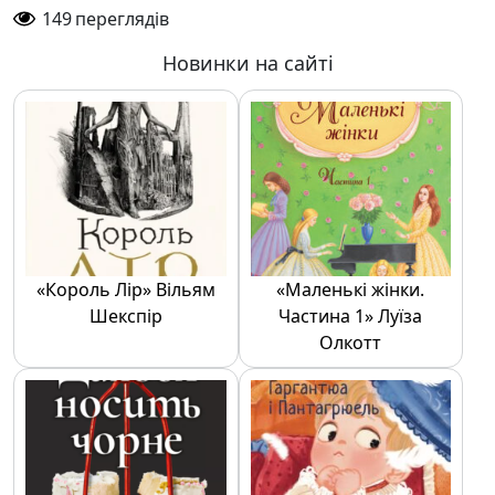
149
переглядів
Новинки на сайті
«Король Лір» Вільям
«Маленькі жінки.
Шекспір
Частина 1» Луїза
Олкотт