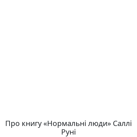
Про книгу «Нормальні люди» Саллі
Руні