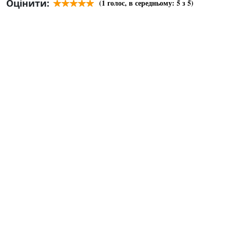
Оцінити:
(
1
голос, в середньому:
5
з 5)