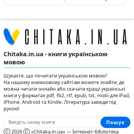
Chitaka.in.ua - книги українською
мовою
Шукаєте, що почитати українською мовою?
На нашому книжковому сайті ви можете знайти, де
можна читати онлайн або скачати кращі українські
книги у форматах pdf, fb2, rtf, epub, txt, mobi для iPad,
iPhone, Android та Kindle. Література завжди під
рукою!
Пошук
Ⓒ 2026 Ⓒ «Chitaka.in.ua» — Інтернет-бібліотека