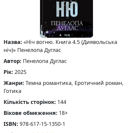
Назва:
«Ніч вогню. Книга 4.5 (Диявольська
ніч)» Пенелопа Дуглас
Автор:
Пенелопа Дуглас
Рік:
2025
Жанри:
Темна романтика, Еротичний роман,
Готика
Кількість сторінок:
144
Вікове обмеження:
18+
ISBN:
978-617-15-1350-1