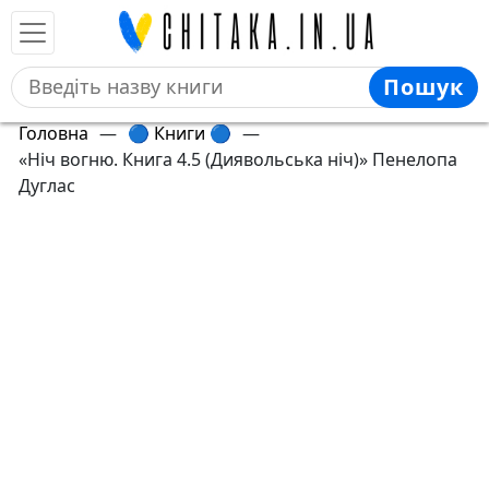
Пошук
Головна
—
🔵 Книги 🔵
—
«Ніч вогню. Книга 4.5 (Диявольська ніч)» Пенелопа
Дуглас