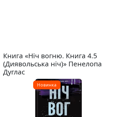
Книга «Ніч вогню. Книга 4.5
(Диявольська ніч)» Пенелопа
Дуглас
Новинка