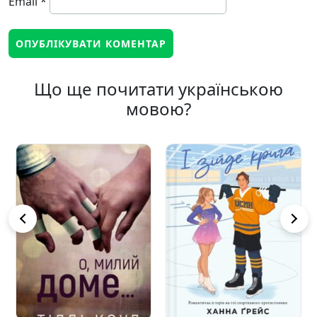
Email
*
Що ще почитати українською
мовою?