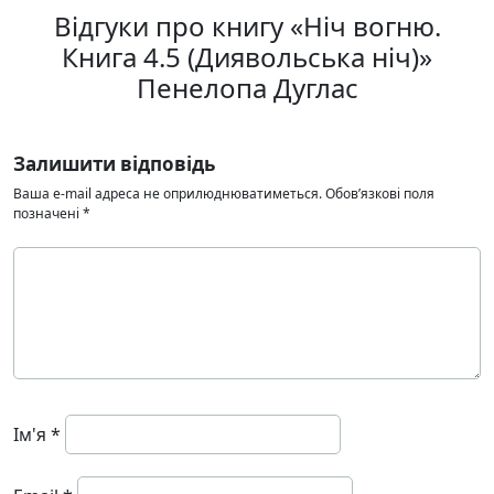
Відгуки про книгу «Ніч вогню.
Книга 4.5 (Диявольська ніч)»
Пенелопа Дуглас
Залишити відповідь
Ваша e-mail адреса не оприлюднюватиметься.
Обов’язкові поля
позначені
*
Ім'я
*