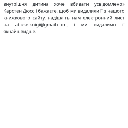
внутрішня дитина хоче вбивати усвідомлено»
Карстен Дюсс і бажаєте, щоб ми видалили її з нашого
книжкового сайту, надішліть нам електронний лист
на abuse.knigi@gmail.com, і ми видалимо її
якнайшвидше.