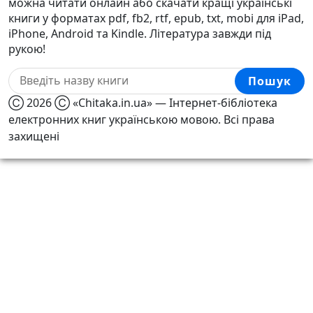
можна читати онлайн або скачати кращі українські
книги у форматах pdf, fb2, rtf, epub, txt, mobi для iPad,
iPhone, Android та Kindle. Література завжди під
рукою!
Пошук
Ⓒ 2026 Ⓒ «Chitaka.in.ua» — Інтернет-бібліотека
електронних книг українською мовою. Всі права
захищені