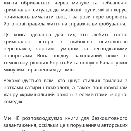
життя обривається через минуле та небезпечні
кримінальні ситуації: дві мафіозні групи, які він керує,
починають вимагати своє, і загрози перетворюють
його нові правила життя на справжнє випробування.
Ця книга ідеальна для тих, хто любить гострі
кримінальні історії з глибокою психологією
персонажів, чорним гумором та несподіваними
поворотами. Вона поєднує захопливий сюжет із
темою внутрішньої боротьби та пошуків балансу між
минулим і прагненням до змін.
Рекомендується всім, хто цінує стильні трилери з
нотками сатири і психології, а також поціновувачам
жанру «кримінальний роман» з елементами «чорної
комедії».
Ми НЕ розповсюджуємо книги для безкоштовного
завантаження, оскільки це є порушенням авторських