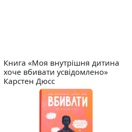
Книга «Моя внутрішня дитина
хоче вбивати усвідомлено»
Карстен Дюсс