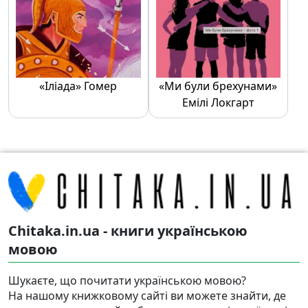
«Іліада» Гомер
«Ми були брехунами»
Емілі Локгарт
Chitaka.in.ua - книги українською
мовою
Шукаєте, що почитати українською мовою?
На нашому книжковому сайті ви можете знайти, де