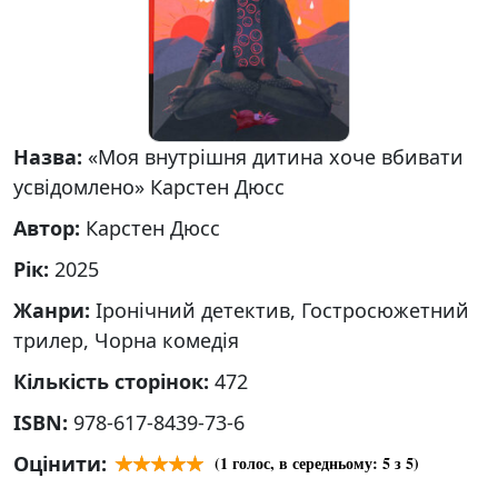
Назва:
«Моя внутрішня дитина хоче вбивати
усвідомлено» Карстен Дюсс
Автор:
Карстен Дюсс
Рік:
2025
Жанри:
Іронічний детектив, Гостросюжетний
трилер, Чорна комедія
Кількість сторінок:
472
ISBN:
978-617-8439-73-6
Оцінити:
(
1
голос, в середньому:
5
з 5)