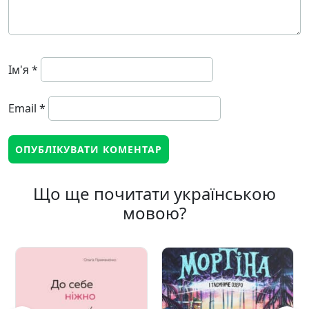
Ім'я
*
Email
*
Що ще почитати українською
мовою?