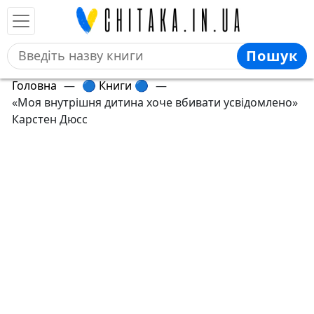
Пошук
Головна
—
🔵 Книги 🔵
—
«Моя внутрішня дитина хоче вбивати усвідомлено»
Карстен Дюсс