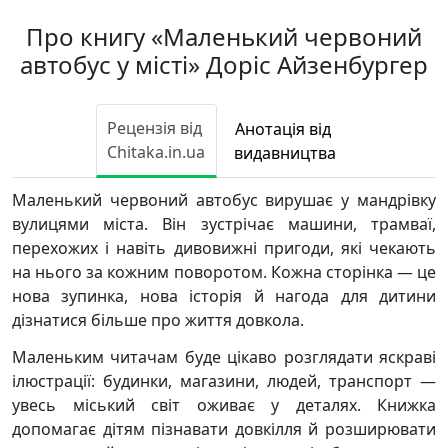
Про книгу «Маленький червоний
автобус у місті» Доріс Айзенбургер
Рецензія від
Анотація від
Chitaka.in.ua
видавництва
Маленький червоний автобус вирушає у мандрівку
вулицями міста. Він зустрічає машини, трамваї,
перехожих і навіть дивовижні пригоди, які чекають
на нього за кожним поворотом. Кожна сторінка — це
нова зупинка, нова історія й нагода для дитини
дізнатися більше про життя довкола.
Маленьким читачам буде цікаво розглядати яскраві
ілюстрації: будинки, магазини, людей, транспорт —
увесь міський світ оживає у деталях. Книжка
допомагає дітям пізнавати довкілля й розширювати