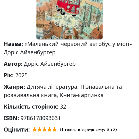
Назва:
«Маленький червоний автобус у місті»
Доріс Айзенбургер
Автор:
Доріс Айзенбургер
Рік:
2025
Жанри:
Дитяча література, Пізнавальна та
розвивальна книга, Книга-картинка
Кількість сторінок:
32
ISBN:
9786178093631
Оцінити:
(
1
голос, в середньому:
5
з 5)