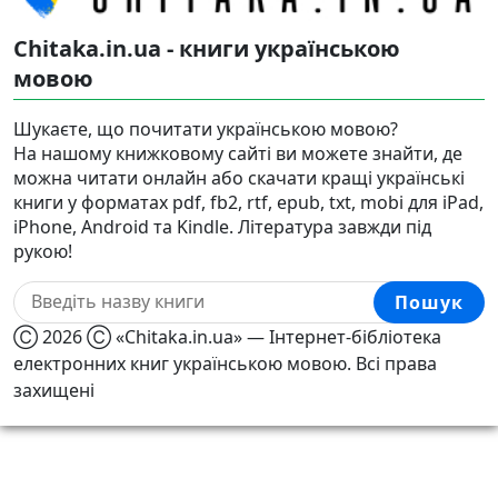
Chitaka.in.ua - книги українською
мовою
Шукаєте, що почитати українською мовою?
На нашому книжковому сайті ви можете знайти, де
можна читати онлайн або скачати кращі українські
книги у форматах pdf, fb2, rtf, epub, txt, mobi для iPad,
iPhone, Android та Kindle. Література завжди під
рукою!
Пошук
Ⓒ 2026 Ⓒ «Chitaka.in.ua» — Інтернет-бібліотека
електронних книг українською мовою. Всі права
захищені