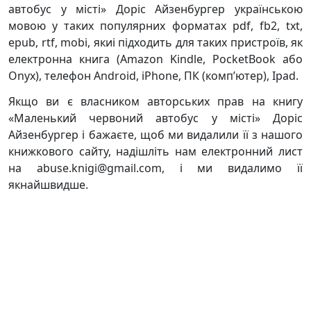
автобус у місті» Доріс Айзенбургер українською
мовою у таких популярних форматах pdf, fb2, txt,
epub, rtf, mobi, якиі підходить для таких пристроїв, як
електронна книга (Amazon Kindle, PocketBook або
Onyx), телефон Android, iPhone, ПК (комп’ютер), Ipad.
Якщо ви є власником авторських прав на книгу
«Маленький червоний автобус у місті» Доріс
Айзенбургер і бажаєте, щоб ми видалили її з нашого
книжкового сайту, надішліть нам електронний лист
на abuse.knigi@gmail.com, і ми видалимо її
якнайшвидше.