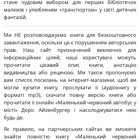
стане чудовим вибором для перших бібліотечок
малюків і улюбленим «транспортом» у світі дитячих
фантазій.
Ми НЕ розповсюджуємо книги для безкоштовного
завантаження, оскільки це є порушенням авторських
прав. Наш сайт призначений виключно для
інформаційних цілей; наші користувачі можуть
прочитати цікавий опис книги, анотацію
видавництва або рецензію. Ми також пропонуємо
вам список посилань на інтернет-магазини, щоб ви
могли купити книгу, прослухати її (аудіокнигу у
форматі mp3), скачати повну версію книги або
прочитати її онлайн «Маленький червоний автобус у
місті» Доріс Айзенбургер і насолоджуватися нею
будь-де.
Як правило, на партнерських сайтах ви зможете
знайти повністю книгу «Маленький червоний