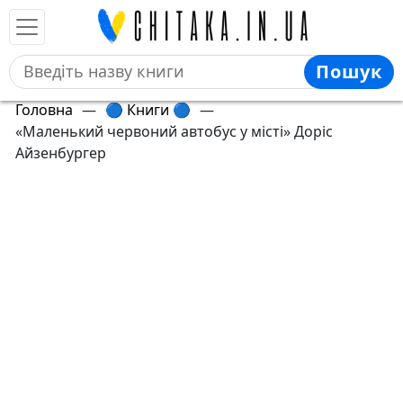
Пошук
Головна
—
🔵 Книги 🔵
—
«Маленький червоний автобус у місті» Доріс
Айзенбургер