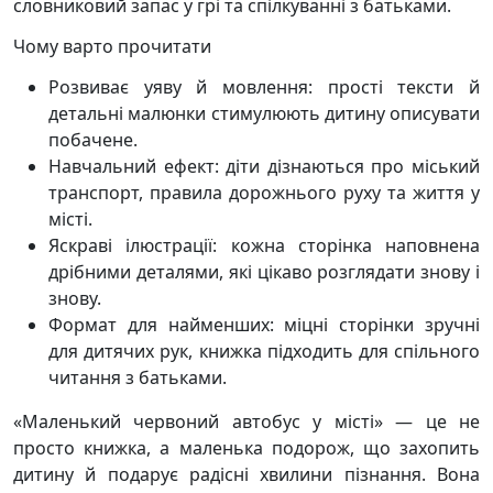
словниковий запас у грі та спілкуванні з батьками.
Чому варто прочитати
Розвиває уяву й мовлення: прості тексти й
детальні малюнки стимулюють дитину описувати
побачене.
Навчальний ефект: діти дізнаються про міський
транспорт, правила дорожнього руху та життя у
місті.
Яскраві ілюстрації: кожна сторінка наповнена
дрібними деталями, які цікаво розглядати знову і
знову.
Формат для найменших: міцні сторінки зручні
для дитячих рук, книжка підходить для спільного
читання з батьками.
«Маленький червоний автобус у місті» — це не
просто книжка, а маленька подорож, що захопить
дитину й подарує радісні хвилини пізнання. Вона