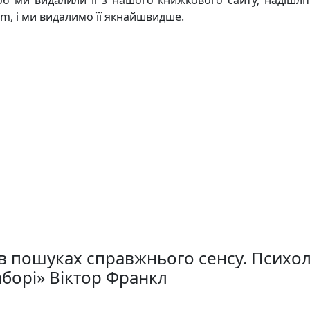
m, і ми видалимо її якнайшвидше.
в пошуках справжнього сенсу. Психол
борі» Вiктор Франкл