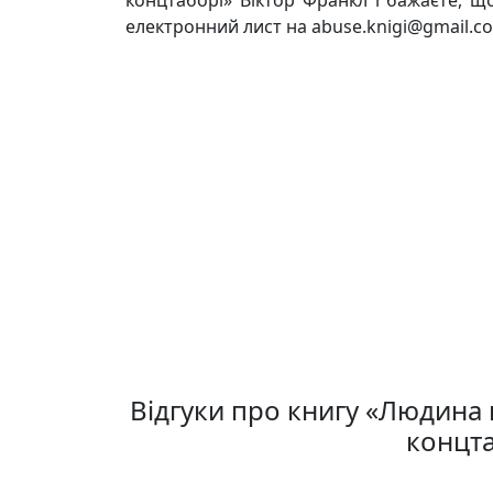
електронний лист на abuse.knigi@gmail.co
Відгуки про книгу «Людина 
концта