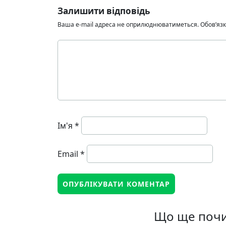
Залишити відповідь
Ваша e-mail адреса не оприлюднюватиметься.
Обов’язк
Ім'я
*
Email
*
Що ще почи