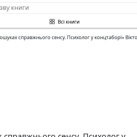
Всі книги
ошуках справжнього сенсу. Психолог у концтаборі» Вiкт
 справжнього сенсу. Психолог у