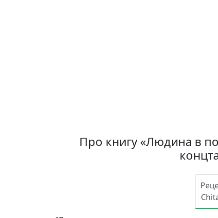
Про книгу «Людина в по
концта
Реце
Chit