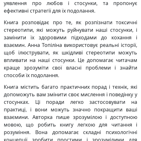
уявлення про любов і стосунки, та пропонує
ефективні стратегії для їх подолання.
Книга розповідає про те, як розпізнати токсичні
стереотипи, які можуть руйнувати наші стосунки, і
замінити їх здоровими підходами до кохання і
взаємин. Анна Топіліна використовує реальні історії,
щоб ілюструвати, як шкідливі стереотипи можуть
впливати на наші стосунки. Це допомагає читачам
краще зрозуміти свої власні проблеми і знайти
способи їх подолання.
Книга містить багато практичних порад і технік, які
допоможуть вам змінити своє мислення і поведінку у
стосунках. Ці поради легко застосовувати на
практиці, і вони можуть значно покращити ваші
взаємини. Авторка пише зрозумілою і доступною
мовою, що робить книгу легкою для читання і
розуміння. Вона допомагає складні психологічні
концепції зробити простими і зрозумілими для