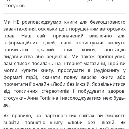
стосунків.
Ми НЕ розповсюджуємо книги для безкоштовного
завантаження, оскільки це є порушенням авторських
прав. Наш сайт призначений виключно для
інформаційних цілей; наші користувачі можуть
прочитати цікавий опис книги, анотацію
видавництва або рецензію. Ми також пропонуємо
вам список посилань на інтернет-магазини, щоб ви
могли купити книгу, прослухати її (аудіокнигу у
форматі mp3), скачати повну версію книги або
прочитати її онлайн «Люби без ілюзій. Як звільнитися
від токсичних стереотипів і побудувати здорові
стосунки» Анна Топіліна і насолоджуватися нею будь-
де.
Як правило, на партнерських сайтах ви зможете
знайти повністю книгу «Люби без ілюзій. Як