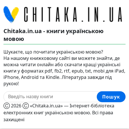
Chitaka.in.ua - книги українською
мовою
Шукаєте, що почитати українською мовою?
На нашому книжковому сайті ви можете знайти, де
можна читати онлайн або скачати кращі українські
книги у форматах pdf, fb2, rtf, epub, txt, mobi для iPad,
iPhone, Android та Kindle. Література завжди під
рукою!
Пошук
Ⓒ 2026 Ⓒ «Chitaka.in.ua» — Інтернет-бібліотека
електронних книг українською мовою. Всі права
захищені