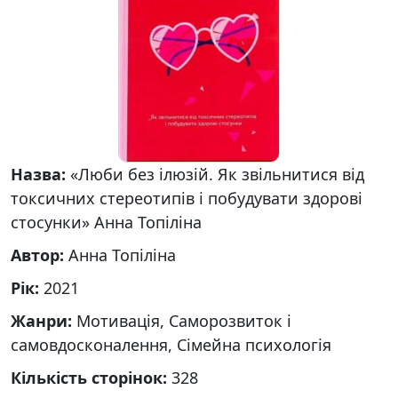
Назва:
«Люби без ілюзій. Як звільнитися від
токсичних стереотипів і побудувати здорові
стосунки» Анна Топіліна
Автор:
Анна Топіліна
Рік:
2021
Жанри:
Мотивація, Саморозвиток і
самовдосконалення, Сімейна психологія
Кількість сторінок:
328