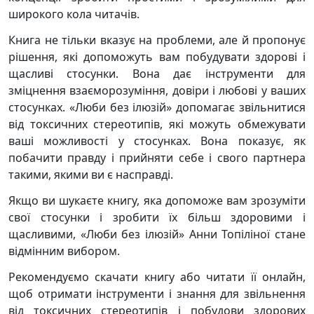
широкого кола читачів.
Книга не тільки вказує на проблеми, але й пропонує
рішення, які допоможуть вам побудувати здорові і
щасливі стосунки. Вона дає інструменти для
зміцнення взаєморозуміння, довіри і любові у ваших
стосунках. «Люби без ілюзій» допомагає звільнитися
від токсичних стереотипів, які можуть обмежувати
ваші можливості у стосунках. Вона показує, як
побачити правду і прийняти себе і свого партнера
такими, якими ви є насправді.
Якщо ви шукаєте книгу, яка допоможе вам зрозуміти
свої стосунки і зробити їх більш здоровими і
щасливими, «Люби без ілюзій» Анни Топіліної стане
відмінним вибором.
Рекомендуємо скачати книгу або читати її онлайн,
щоб отримати інструменти і знання для звільнення
від токсичних стереотипів і побудови здорових