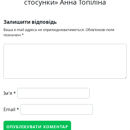
стосунки» Анна Топіліна
Залишити відповідь
Ваша e-mail адреса не оприлюднюватиметься.
Обов’язкові поля
позначені
*
Ім'я
*
Email
*