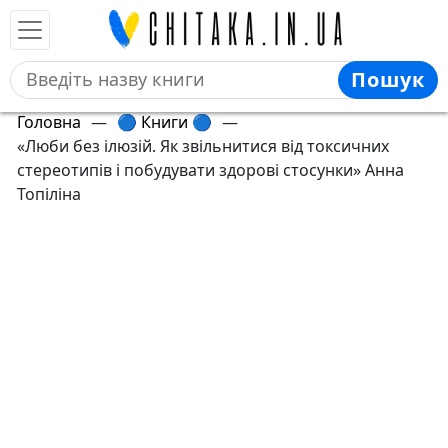
Пошук
Головна
—
🔵 Книги 🔵
—
«Люби без ілюзій. Як звільнитися від токсичних
стереотипів і побудувати здорові стосунки» Анна
Топіліна