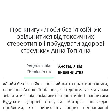
Про книгу «Люби без ілюзій. Як
звільнитися від токсичних
стереотипів і побудувати здорові
стосунки» Анна Топіліна
Рецензія від
Анотація від
Chitaka.in.ua
видавництва
«Люби без ілюзій» — це глибока та практична книга,
написана Анною Топіліною, яка допомагає читачам
звільнитися від шкідливих стереотипів і навчитися
будувати здорові стосунки. Авторка розглядає
проблеми, які виникають через неправильні