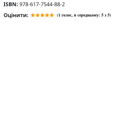
ISBN:
978-617-7544-88-2
Оцінити:
(
1
голос, в середньому:
5
з 5)