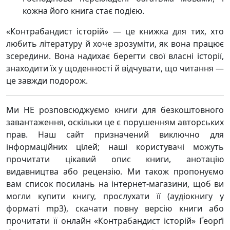
кожна його книга стає подією.
«Контрабандист історій» — це книжка для тих, хто
любить літературу й хоче зрозуміти, як вона працює
зсередини. Вона надихає берегти свої власні історії,
знаходити їх у щоденності й відчувати, що читання —
це завжди подорож.
Ми НЕ розповсюджуємо книги для безкоштовного
завантаження, оскільки це є порушенням авторських
прав. Наш сайт призначений виключно для
інформаційних цілей; наші користувачі можуть
прочитати цікавий опис книги, анотацію
видавництва або рецензію. Ми також пропонуємо
вам список посилань на інтернет-магазини, щоб ви
могли купити книгу, прослухати її (аудіокнигу у
форматі mp3), скачати повну версію книги або
прочитати її онлайн «Контрабандист історій» Ґеорґі