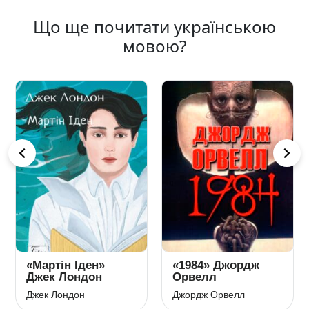
Що ще почитати українською
мовою?
«Мартін Іден»
«1984» Джордж
Джек Лондон
Орвелл
Джек Лондон
Джордж Орвелл