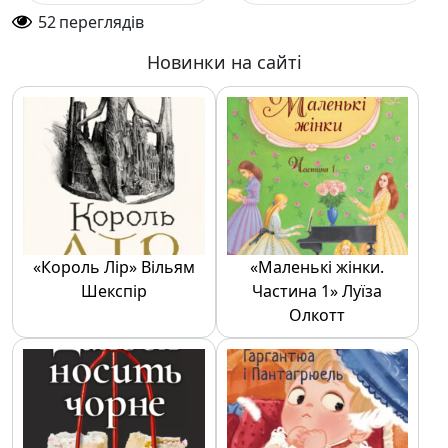
52
переглядів
Новинки на сайті
«Король Лір» Вільям
«Маленькі жінки.
Шекспір
Частина 1» Луїза
Олкотт