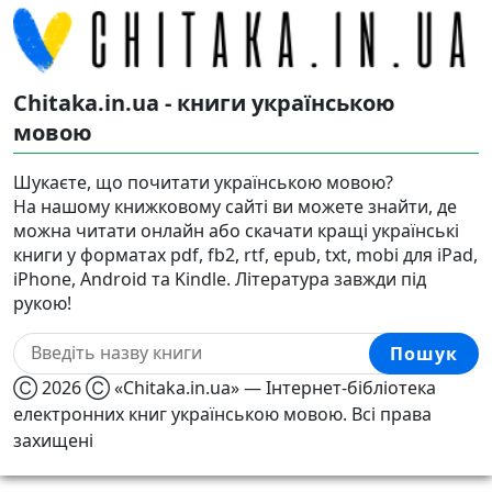
Chitaka.in.ua - книги українською
мовою
Шукаєте, що почитати українською мовою?
На нашому книжковому сайті ви можете знайти, де
можна читати онлайн або скачати кращі українські
книги у форматах pdf, fb2, rtf, epub, txt, mobi для iPad,
iPhone, Android та Kindle. Література завжди під
рукою!
Пошук
Ⓒ 2026 Ⓒ «Chitaka.in.ua» — Інтернет-бібліотека
електронних книг українською мовою. Всі права
захищені