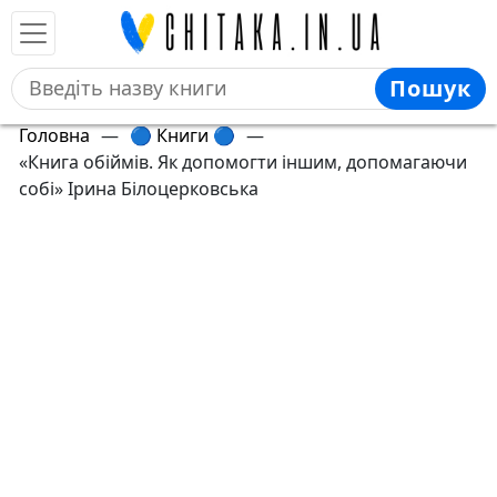
Пошук
Головна
—
🔵 Книги 🔵
—
«Книга обіймів. Як допомогти іншим, допомагаючи
собі» Ірина Білоцерковська