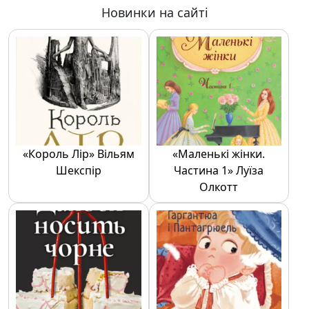
Новинки на сайті
«Король Лір» Вільям
«Маленькі жінки.
Шекспір
Частина 1» Луїза
Олкотт