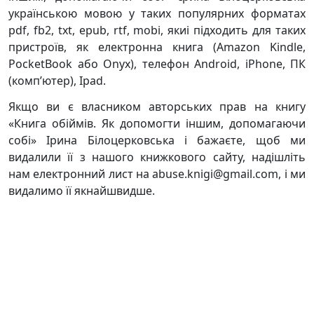
українською мовою у таких популярних форматах
pdf, fb2, txt, epub, rtf, mobi, якиі підходить для таких
пристроїв, як електронна книга (Amazon Kindle,
PocketBook або Onyx), телефон Android, iPhone, ПК
(комп’ютер), Ipad.
Якщо ви є власником авторських прав на книгу
«Книга обіймів. Як допомогти іншим, допомагаючи
собі» Ірина Білоцерковська і бажаєте, щоб ми
видалили її з нашого книжкового сайту, надішліть
нам електронний лист на abuse.knigi@gmail.com, і ми
видалимо її якнайшвидше.