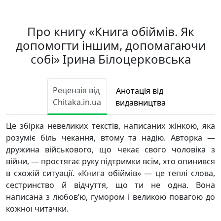
Про книгу «Книга обіймів. Як
допомогти іншим, допомагаючи
собі» Ірина Білоцерковська
Рецензія від
Анотація від
Chitaka.in.ua
видавництва
Це збірка невеликих текстів, написаних жінкою, яка
розуміє біль чекання, втому та надію. Авторка —
дружина військового, що чекає свого чоловіка з
війни, — простягає руку підтримки всім, хто опинився
в схожій ситуації. «Книга обіймів» — це теплі слова,
сестринство й відчуття, що ти не одна. Вона
написана з любов’ю, гумором і великою повагою до
кожної читачки.