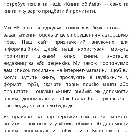
потребує тепла та надії, «Книга обіймів» — саме та
книга, яку варто придбати й прочитати.
Ми НЕ розповсюджуємо книги для безкоштовного
завантаження, оскільки це є порушенням авторських
прав. Наш сайт призначений виключно для
інформаційних цілей; наші користувачі можуть
прочитати цікавий опис книги, анотацію
видавництва або рецензію. Ми також пропонуємо
вам список посилань на інтернет-магазини, щоб ви
могли купити книгу, прослухати її (аудіокнигу у
форматі mp3), скачати повну версію книги або
прочитати її онлайн «Книга обіймів. Як допомогти
іншим, допомагаючи собі» Ірина Білоцерковська і
насолоджуватися нею будь-де.
Як правило, на партнерських сайтах ви зможете
знайти повністю книгу «Книга обіймів. Як допомогти
іншим, допомагаючи собі» Ірина Білоцерковська