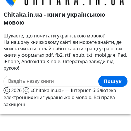
Chitaka.in.ua - книги українською
мовою
Шукаєте, що почитати українською мовою?
На нашому книжковому сайті ви можете знайти, де
можна читати онлайн або скачати кращі українські
книги у форматах pdf, fb2, rtf, epub, txt, mobi для iPad,
iPhone, Android та Kindle. Література завжди під
рукою!
Пошук
Ⓒ 2026 Ⓒ «Chitaka.in.ua» — Інтернет-бібліотека
електронних книг українською мовою. Всі права
захищені