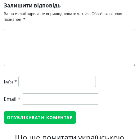
Залишити відповідь
Ваша e-mail адреса не оприлюднюватиметься.
Обов’язкові поля
позначені
*
Ім'я
*
Email
*
Що ще почитати українською