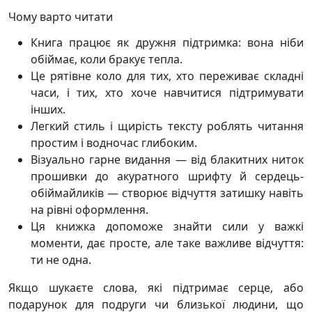
Чому варто читати
Книга працює як дружня підтримка: вона ніби
обіймає, коли бракує тепла.
Це рятівне коло для тих, хто переживає складні
часи, і тих, хто хоче навчитися підтримувати
інших.
Легкий стиль і щирість тексту роблять читання
простим і водночас глибоким.
Візуально гарне видання — від блакитних ниток
прошивки до акуратного шрифту й сердець-
обіймайликів — створює відчуття затишку навіть
на рівні оформлення.
Ця книжка допоможе знайти сили у важкі
моменти, дає просте, але таке важливе відчуття:
ти не одна.
Якщо шукаєте слова, які підтримає серце, або
подарунок для подруги чи близької людини, що