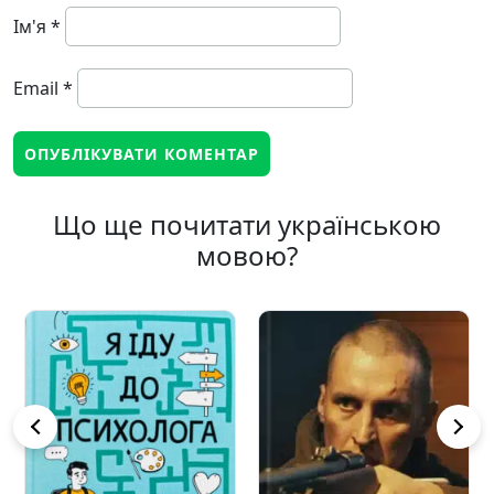
Ім'я
*
Email
*
Що ще почитати українською
мовою?