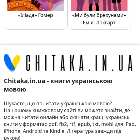
«Іліада» Гомер
«Ми були брехунами»
Емілі Локгарт
Chitaka.in.ua - книги українською
мовою
Шукаєте, що почитати українською мовою?
На нашому книжковому сайті ви можете знайти, де
можна читати онлайн або скачати кращі українські
книги у форматах pdf, fb2, rtf, epub, txt, mobi для iPad,
iPhone, Android та Kindle. Література завжди під
рукою!