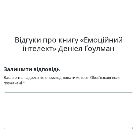
Відгуки про книгу «Емоційний
інтелект» Денiел Ґоулман
Залишити відповідь
Ваша e-mail адреса не оприлюднюватиметься.
Обов’язкові поля
позначені
*