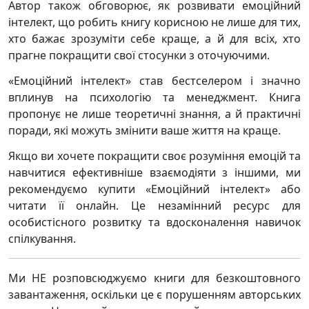
Автор також обговорює, як розвивати емоційний
інтелект, що робить книгу корисною не лише для тих,
хто бажає зрозуміти себе краще, а й для всіх, хто
прагне покращити свої стосунки з оточуючими.
«Емоційний інтелект» став бестселером і значно
вплинув на психологію та менеджмент. Книга
пропонує не лише теоретичні знання, а й практичні
поради, які можуть змінити ваше життя на краще.
Якщо ви хочете покращити своє розуміння емоцій та
навчитися ефективніше взаємодіяти з іншими, ми
рекомендуємо купити «Емоційний інтелект» або
читати її онлайн. Це незамінний ресурс для
особистісного розвитку та вдосконалення навичок
спілкування.
Ми НЕ розповсюджуємо книги для безкоштовного
завантаження, оскільки це є порушенням авторських