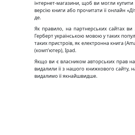
інтернет-магазини, щоб ви могли купити к
версію книги або прочитати її онлайн «Д
де.
Як правило, на партнерських сайтах ви
Герберт українською мовою у таких популяр
таких пристроїв, як електронна книга (Am
(комп’ютер), Ipad.
Якщо ви є власником авторських прав на
видалили її з нашого книжкового сайту, н
видалимо її якнайшвидше.