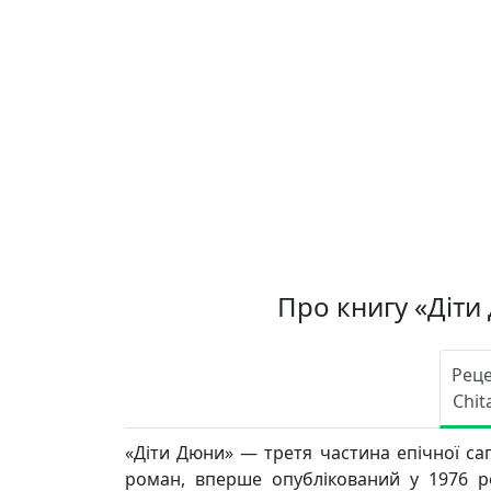
Про книгу «Діти
Реце
Chit
«Діти Дюни» — третя частина епічної са
роман, вперше опублікований у 1976 ро