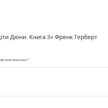
Діти Дюни. Книга 3» Френк Герберт
ові поля позначені
*