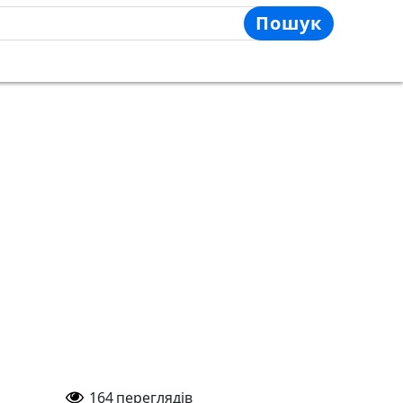
Пошук
164
переглядів