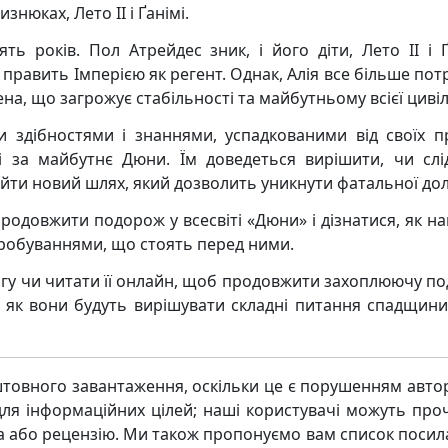
нюках, Лето II і Ґанімі.
ть років. Пол Атрейдес зник, і його діти, Лето II і Ґ
ка править Імперією як регент. Однак, Алія все більше по
на, що загрожує стабільності та майбутньому всієї цивілі
ми здібностями і знаннями, успадкованими від своїх пр
 за майбутнє Дюни. Їм доведеться вирішити, чи слі
ти новий шлях, який дозволить уникнути фатальної дол
продовжити подорож у всесвіті «Дюни» і дізнатися, як н
робуваннями, що стоять перед ними.
гу чи читати її онлайн, щоб продовжити захоплюючу п
я, як вони будуть вирішувати складні питання спадщини 
товного завантаження, оскільки це є порушенням авто
ля інформаційних цілей; наші користувачі можуть про
ва або рецензію. Ми також пропонуємо вам список посил