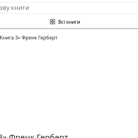
Всі книги
 Книга 3» Френк Герберт
3» Френк Герберт